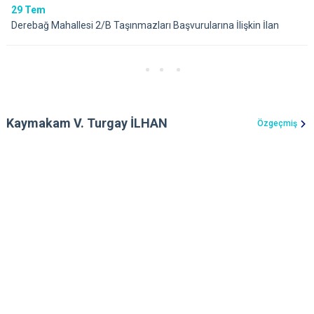
29
Tem
Derebağ Mahallesi 2/B Taşınmazları Başvurularına İlişkin İlan
Kaymakam V. Turgay İLHAN
Özgeçmiş